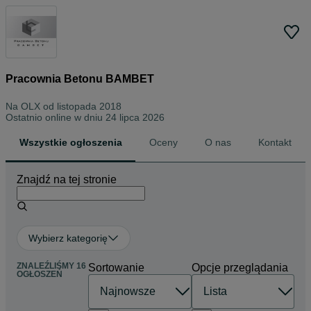
Pracownia Betonu BAMBET
Na OLX od
listopada 2018
Ostatnio online w dniu 24 lipca 2026
Wszystkie ogłoszenia
Oceny
O nas
Kontakt
Znajdź na tej stronie
Wybierz kategorię
ZNALEŹLIŚMY 16
Sortowanie
Opcje przeglądania
OGŁOSZEŃ