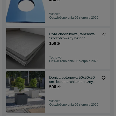
Wicewo
Odświeżono dnia 06 sierpnia 2026
Płyta chodnikowa, tarasowa
"szczotkowany beton"
PRODUCENT!
160 zł
Tychowo
Odświeżono dnia 06 sierpnia 2026
Donica betonowa 50x50x50
cm, beton architektoniczny
PRODUCENT!
500 zł
Wicewo
Odświeżono dnia 06 sierpnia 2026