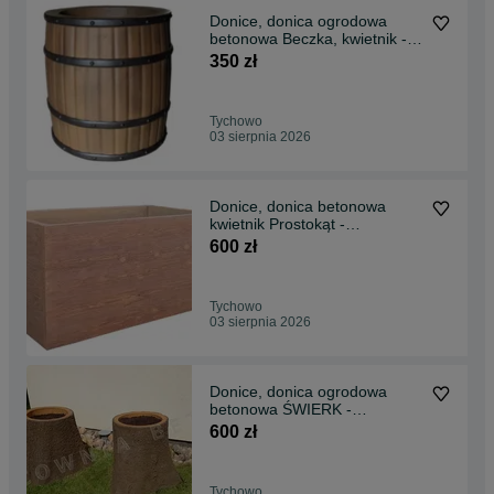
Donice, donica ogrodowa
betonowa Beczka, kwietnik -
PRODUCENT
350 zł
Tychowo
03 sierpnia 2026
Donice, donica betonowa
kwietnik Prostokąt -
PRODUCENT
600 zł
Tychowo
03 sierpnia 2026
Donice, donica ogrodowa
betonowa ŚWIERK -
PRODUCENT
600 zł
Tychowo